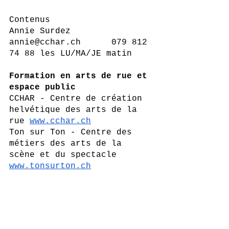
Contenus
Annie Surdez  
annie@cchar.ch    	079 812 
74 88 les LU/MA/JE matin
Formation en arts de rue et 
espace public
CCHAR - Centre de création 
helvétique des arts de la 
rue
www.cchar.ch
Ton sur Ton - Centre des 
métiers des arts de la 
scène et du spectacle
www.tonsurton.ch