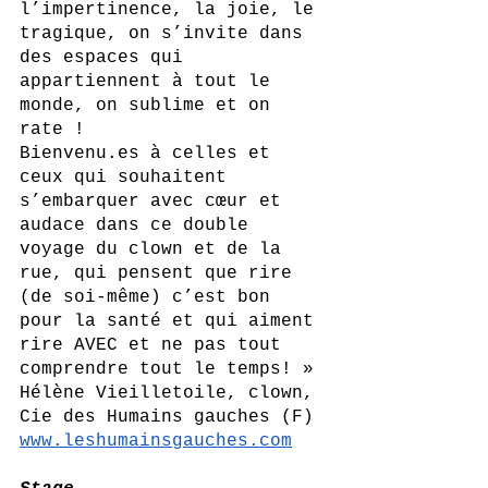
l’impertinence, la joie, le 
tragique, on s’invite dans 
des espaces qui 
appartiennent à tout le 
monde, on sublime et on 
rate !
Bienvenu.es à celles et 
ceux qui souhaitent 
s’embarquer avec cœur et 
audace dans ce double 
voyage du clown et de la 
rue, qui pensent que rire 
(de soi-même) c’est bon 
pour la santé et qui aiment 
rire AVEC et ne pas tout 
comprendre tout le temps! »
Hélène Vieilletoile, clown, 
Cie des Humains gauches (F)
www.leshumainsgauches.com