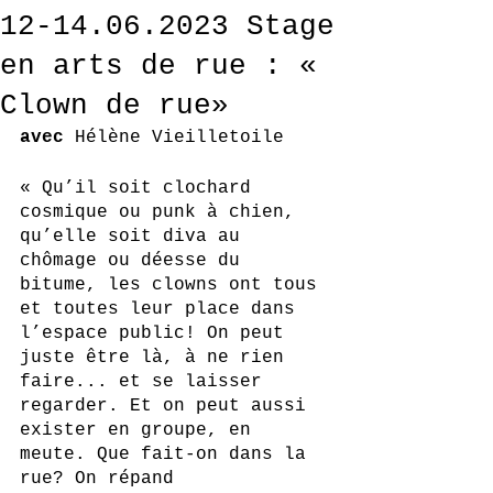
12-14.06.2023 Stage
en arts de rue : «
Clown de rue»
avec 
Hélène Vieilletoile
« Qu’il soit clochard 
cosmique ou punk à chien, 
qu’elle soit diva au 
chômage ou déesse du 
bitume, les clowns ont tous 
et toutes leur place dans 
l’espace public! On peut 
juste être là, à ne rien 
faire... et se laisser 
regarder. Et on peut aussi 
exister en groupe, en 
meute. Que fait-on dans la 
rue? On répand 