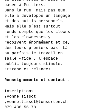
basée à Poitiers.
Dans la rue, mais pas que, 
elle a développé́ un langage 
et des outils personnels. 
Mais elle s’est surtout 
rendu compte que les clowns 
et les clownesses y 
reçoivent énormément et ce, 
dès leurs premiers pas. Là 
ou parfois le travail en 
salle «fige», l’espace 
public toujours stimule, 
attrape et relance!
Renseignements et contact :
Inscriptions
Yvonne Tissot        	
yvonne.tissot@tonsurton.ch  
079 436 56 78