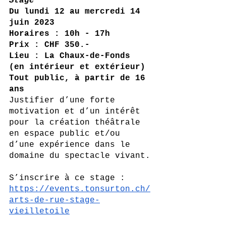
Stage
Du lundi 12 au mercredi 14 
juin 2023
Horaires : 10h - 17h
Prix : CHF 350.-
Lieu : La Chaux-de-Fonds 
(en intérieur et extérieur)
Tout public, à partir de 16 
ans
Justifier d’une forte 
motivation et d’un intérêt 
pour la création théâtrale 
en espace public et/ou 
d’une expérience dans le 
domaine du spectacle vivant.
S’inscrire à ce stage :
https://events.tonsurton.ch/
arts-de-rue-stage-
vieilletoile