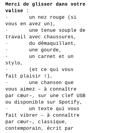
Merci de glisser dans votre 
valise :
·       un nez rouge (si 
vous en avez un),
·       une tenue souple de 
travail avec chaussures,
·       du démaquillant,
·       une gourde,
·       un carnet et un 
stylo,
·       (et ce qui vous 
fait plaisir !),
·       une chanson que 
vous aimez – à connaître 
par cœur–, sur une clef USB 
ou disponible sur Spotify,
·       un texte qui vous 
fait vibrer – à connaître 
par cœur–, classique, 
contemporain, écrit par 