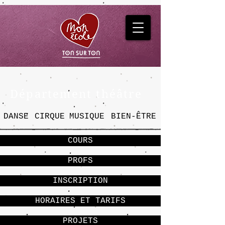
Département théâtre
DANSE
CIRQUE
MUSIQUE
BIEN-ÊTRE
COURS
PROFS
INSCRIPTION
HORAIRES ET TARIFS
PROJETS