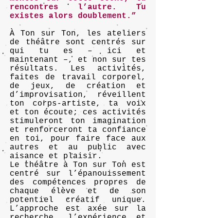
rencontres l’autre. Tu
existes alors doublement.”
À Ton sur Ton, les ateliers
de théâtre sont centrés sur
qui tu es – ici et
maintenant –, et non sur tes
résultats. Les activités,
faites de travail corporel,
de jeux, de création et
d’improvisation, réveillent
ton corps-artiste, ta voix
et ton écoute; ces activités
stimuleront ton imagination
et renforceront ta confiance
en toi, pour faire face aux
autres et au public avec
aisance et plaisir.
Le théâtre à Ton sur Ton est
centré sur l’épanouissement
des compétences propres de
chaque élève et de son
potentiel créatif unique.
L’approche est axée sur la
recherche, l’expérience et