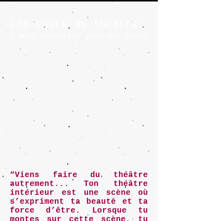
Les cours de théâtre
> Nous contacter pour des infos
“Viens faire du théâtre
autrement... Ton théâtre
intérieur est une scène où
s’expriment ta beauté et ta
force d’être. Lorsque tu
montes sur cette scène, tu