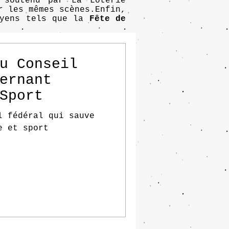
soutenu par La Loterie
r les mêmes scènes.Enfin,
oyens tels que la
Fête de
u Conseil
ernant
Sport
l fédéral qui sauve
e et sport