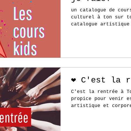
un catalogue de cour
culturel à ton sur t
catalogue artistique
❤️ C'est la 
C'est la rentrée à T
propice pour venir e
artistique et corpor
individuelle....