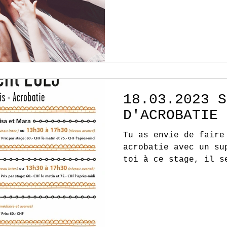
18.03.2023 S
D'ACROBATIE 
Tu as envie de faire
acrobatie avec un su
toi à ce stage, il s
souplesses, de flic-