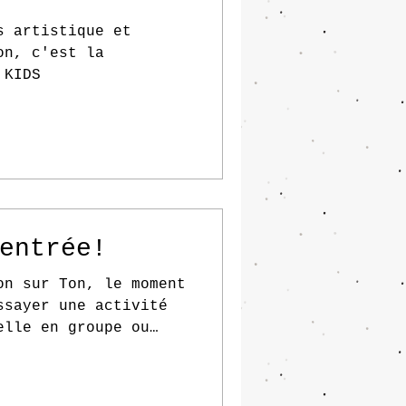
s artistique et
on, c'est la
 KIDS
rentrée!
on sur Ton, le moment
ssayer une activité
elle en groupe ou