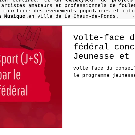
tion continue, et un
catalyseur de projets
 artistes amateurs et professionnels de foule
n coordonne des événements populaires et cit
a Musique
en ville de La Chaux-de-Fonds.
Volte-face d
fédéral conc
Jeunesse et 
volte face du consei
le programme jeuness