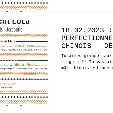
18.02.2023 :
PERFECTIONNE
CHINOIS - DÈ
Tu aimes grimper aux
singe » ?! Tu vas ai
mât chinois est une 
n’avons pas...