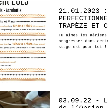
21.01.2023 :
PERFECTIONNE
TRAPÈZE ET C
DÈS 10 ANS
Tu aimes les aériens
progresser dans cett
stage est pour toi !
Mara Procacci vienne
03.09.22 - L