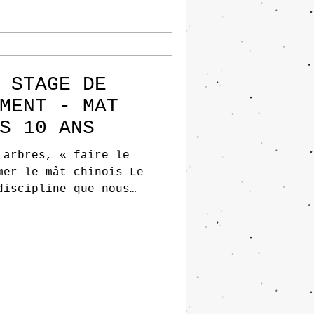
 STAGE DE
MENT - MAT
S 10 ANS
 arbres, « faire le
mer le mât chinois Le
discipline que nous