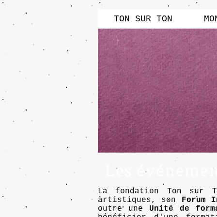
TON SUR TON
MO
Les événement
La fondation Ton sur 
artistiques, son
Forum I
outre une
Unité de form