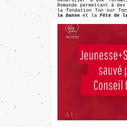
bénéficier d'une forma
Romande permettant à des
la fondation Ton sur To
la Danse
et la
Fête de l