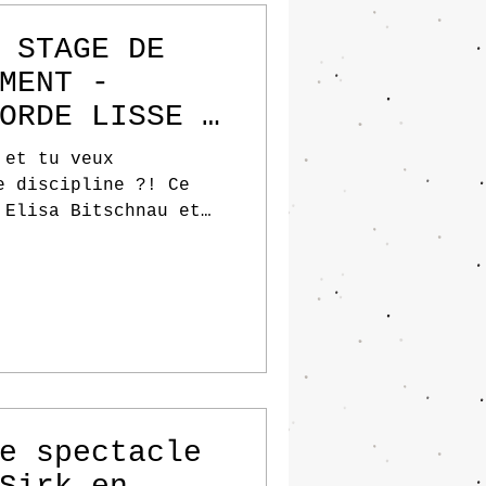
 STAGE DE
MENT -
ORDE LISSE -
 et tu veux
e discipline ?! Ce
 Elisa Bitschnau et
nt...
e spectacle