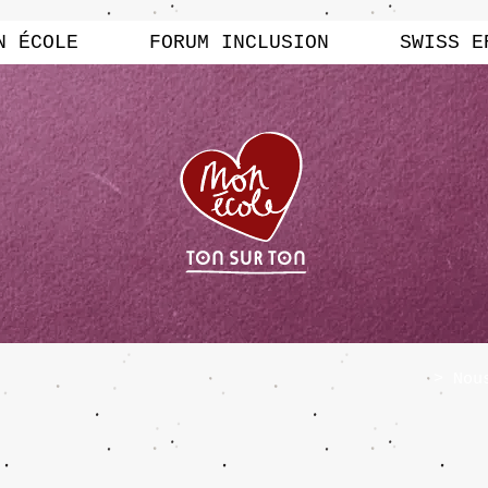
N ÉCOLE
FORUM INCLUSION
SWISS E
> Nou