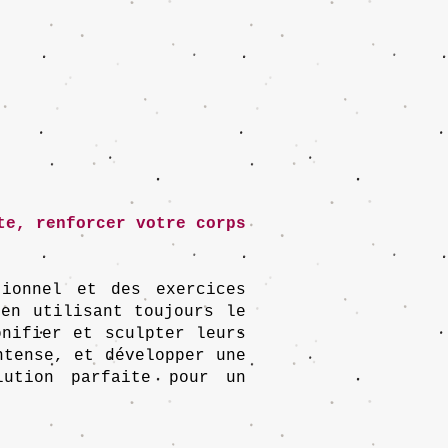
te, renforcer votre corps
tionnel et des exercices
 en utilisant toujours le
onifier et sculpter leurs
ntense, et développer une
lution parfaite pour un