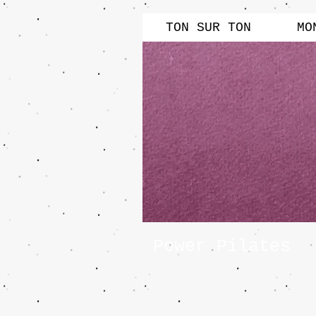
TON SUR TON
MO
Power Pilates