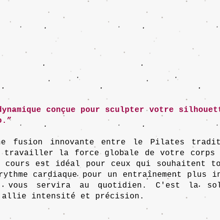
dynamique conçue pour sculpter votre silhouet
o.”
e fusion innovante entre le Pilates tradi
 travailler la force globale de votre corps
 cours est idéal pour ceux qui souhaitent t
rythme cardiaque pour un entraînement plus i
i vous servira au quotidien. C'est la so
 allie intensité et précision.