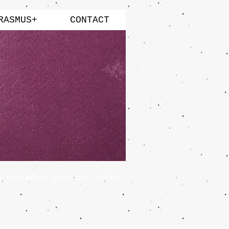
RASMUS+
CONTACT
s contacter pour des infos