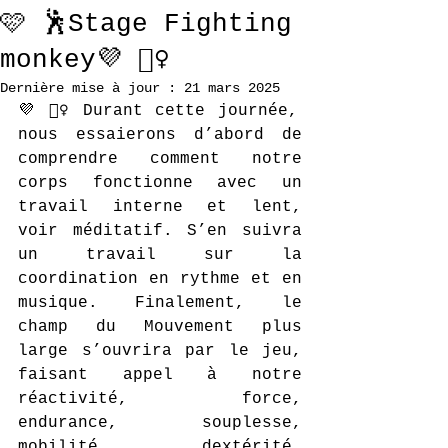
🩷 🕺Stage Fighting
monkey💜 🧘‍♀️
Dernière mise à jour :
21 mars 2025
💜 🧘‍♀️ Durant cette journée, 
nous essaierons d’abord de 
comprendre comment notre 
corps fonctionne avec un 
travail interne et lent, 
voir méditatif. S’en suivra 
un travail sur la 
coordination en rythme et en 
musique. Finalement, le 
champ du Mouvement plus 
large s’ouvrira par le jeu, 
faisant appel à notre 
réactivité, force, 
endurance, souplesse, 
mobilité, dextérité, 