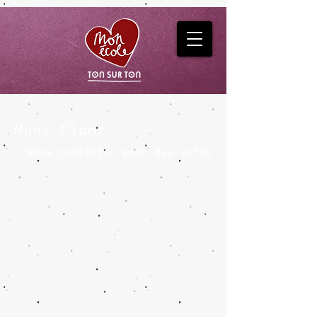
Munz Floor
> Nous contacter pour des infos