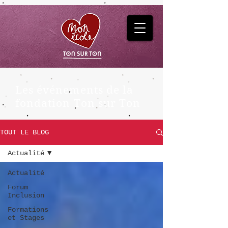
Les événements de la
fondation Ton sur Ton
TOUT LE BLOG
Actualité
Actualité
Forum
Inclusion
Formations
et Stages