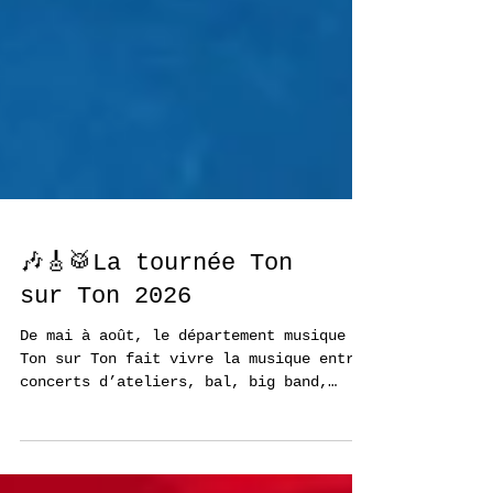
🎶🎸🥁La tournée Ton
sur Ton 2026
De mai à août, le département musique de
Ton sur Ton fait vivre la musique entre
concerts d’ateliers, bal, big band,
veillée pop et fêtes musicales à ciel
ouvert.