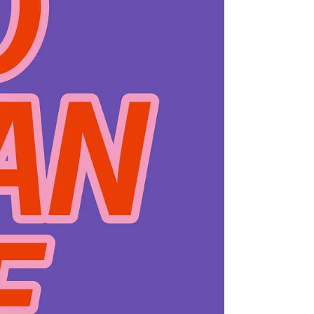
ans 10h-11