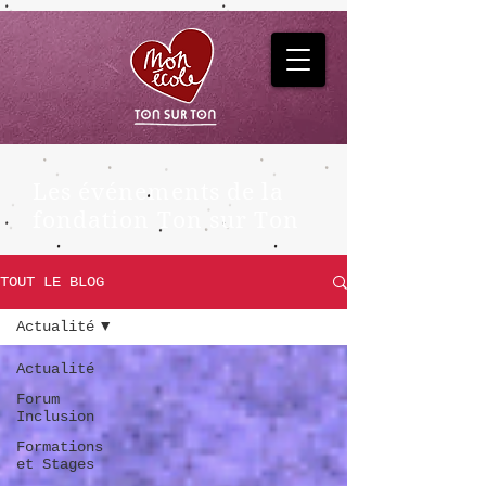
Les événements de la
fondation Ton sur Ton
TOUT LE BLOG
Actualité
Actualité
Forum
Inclusion
Formations
et Stages