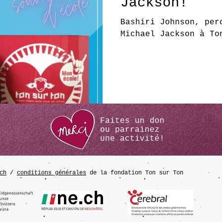
Jackson!
Bashiri Johnson, per
Michael Jackson à To
Faites un don
ou
parrainez
une activité!
ch
/
conditions générales
de la fondation Ton sur Ton