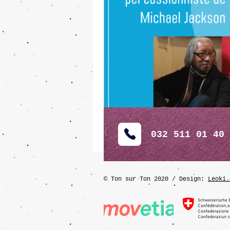
032 511 01 40
©
Ton sur Ton 2020
/ Design:
Leoki.