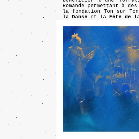
bénéficier d'une forma
Romande permettant à des
la fondation Ton sur To
la Danse
et la
Fête de l