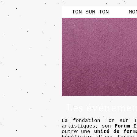
TON SUR TON
MO
Les événement
La fondation Ton sur 
artistiques, son
Forum I
outre une
Unité de form