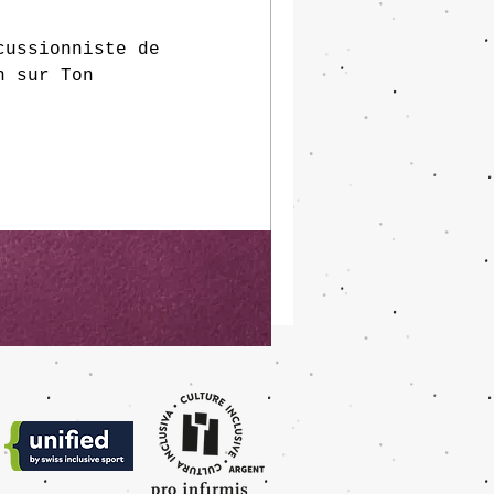
cussionniste de
n sur Ton