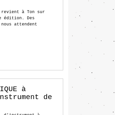
 revient à Ton sur
e édition. Des
 nous attendent
IQUE à
nstrument de