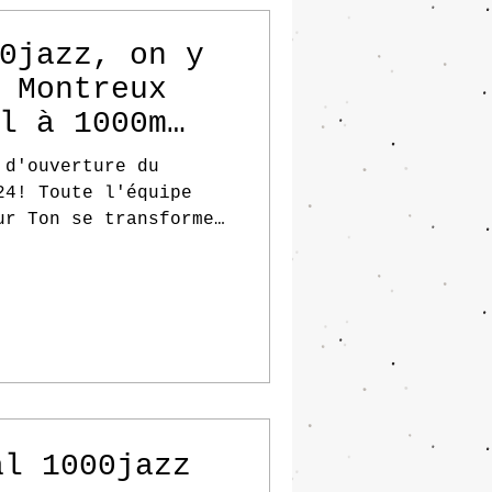
0jazz, on y
 Montreux
l à 1000m
 d'ouverture du
ur Ton se transforme
.
al 1000jazz