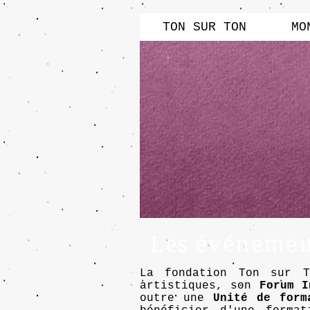
TON SUR TON
MO
Les événement
La fondation Ton sur 
artistiques, son
Forum I
outre une
Unité de form