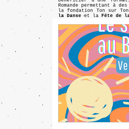
bénéficier d'une forma
Romande permettant à des
la fondation Ton sur To
la Danse
et la
Fête de l