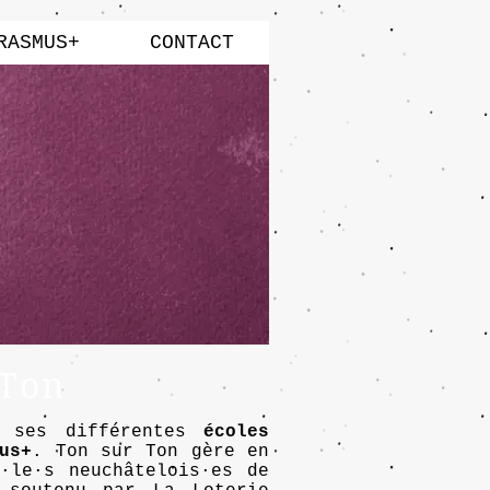
RASMUS+
CONTACT
 Ton
s ses différentes
écoles
us+
. Ton sur Ton gère en
·le·s neuchâtelois·es de