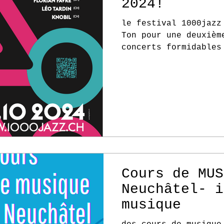
2024!
le festival 1000jazz
Ton pour une deuxièm
concerts formidables
Cours de MUS
Neuchâtel- i
musique