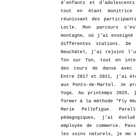
d’enfants et d’adolescent
tout en étant monitrice
réunissant des participant
Locle. Mon parcours s’e
montagne, où j’ai enseigné
différentes stations. De
Neuchâtel, j’ai rejoint l’
Ton sur Ton, tout en inte
des cours de danse avec 
Entre 2017 et 2021, j’ai ét
aux Ponts-de-Martel. Je pr
Yoga. Au printemps 2025, 
former à la méthode “Fly He
Marie Pellefigue. Paral
pédagogiques, j’ai évolué
employée de commerce. Pas
les soins naturels, je me 