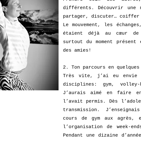
différents. Découvrir une 
partager, discuter… coiffer
Le mouvement, les échanges
étaient déjà au cœur de
surtout du moment présent 
des amies!
2. Ton parcours en quelques
Très vite, j’ai eu envie 
disciplines: gym, volley-
J’aurais aimé en faire e
l’avait permis. Dès l’adol
transmission. J’enseigna
cours de gym aux agrès, e
l’organisation de week-en
Pendant une dizaine d’anné