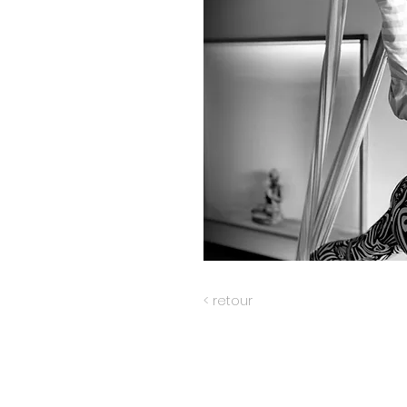
< retour