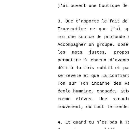
j'ai ouvert une boutique de
3. Que t’apporte le fait de
Transmettre ce que j’ai a
moi une source de profonde 
Accompagner un groupe, obse
les mots justes, propo
permettre à chacun d’avan
défi à la fois subtil et pa
se révèle et que la confian
Ton sur Ton incarne des v
école humaine, engagée, att
comme élèves. Une struct
mouvement, où tout le monde
4. Et quand tu n’es pas à T