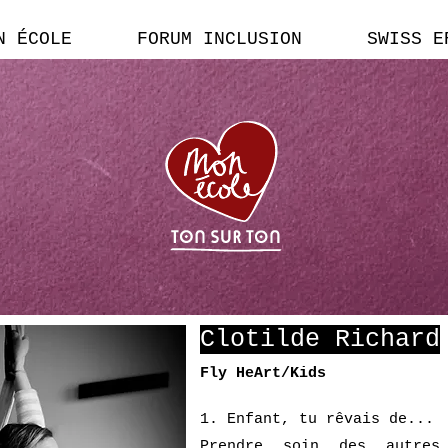
N ÉCOLE
FORUM INCLUSION
SWISS E
Clotilde Richard
Fly HeArt/Kids
1. Enfant, tu rêvais de...
Prendre soin des autres