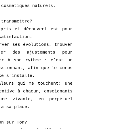
 cosmétiques naturels.
 transmettre?
ppris et découvert est pour
satisfaction.
rver ses évolutions, trouver
ser des ajustements pour
cer à son rythme : c’est un
ssionnant, afin que le corps
ce s’installe.
aleurs qui me touchent: une
entive à chacun, enseignants
ure vivante, en perpétuel
 a sa place.
on sur Ton?