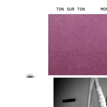
TON SUR TON
MO