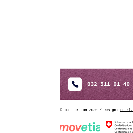
032 511 01 40
©
Ton sur Ton 2020
/ Design:
Leoki.