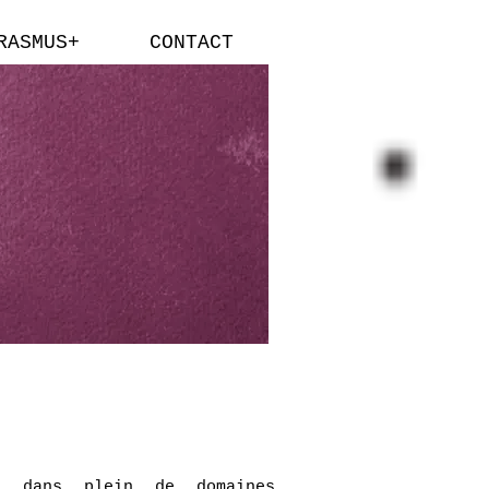
RASMUS+
CONTACT
, dans plein de domaines