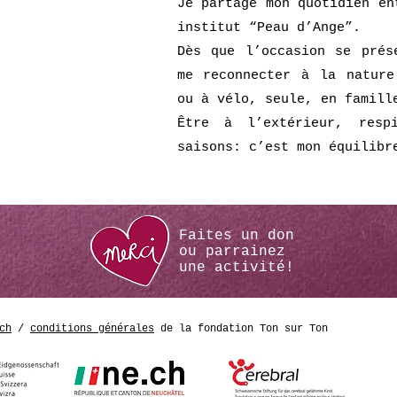
Je partage mon quotidien en
institut “Peau d’Ange”.
Dès que l’occasion se prés
me reconnecter à la nature
ou à vélo, seule, en famill
Être à l’extérieur, resp
saisons: c’est mon équilibr
Faites un don
ou
parrainez
une activité!
ch
/
conditions générales
de la fondation Ton sur Ton