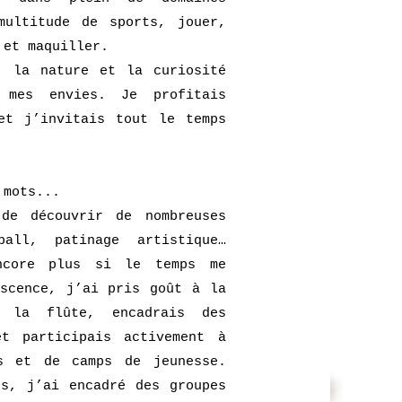
multitude de sports, jouer,
 et maquiller.
, la nature et la curiosité
 mes envies. Je profitais
et j’invitais tout le temps
 mots...
de découvrir de nombreuses
ball, patinage artistique…
ncore plus si le temps me
escence, j’ai pris goût à la
is la flûte, encadrais des
t participais activement à
ds et de camps de jeunesse.
es, j’ai encadré des groupes