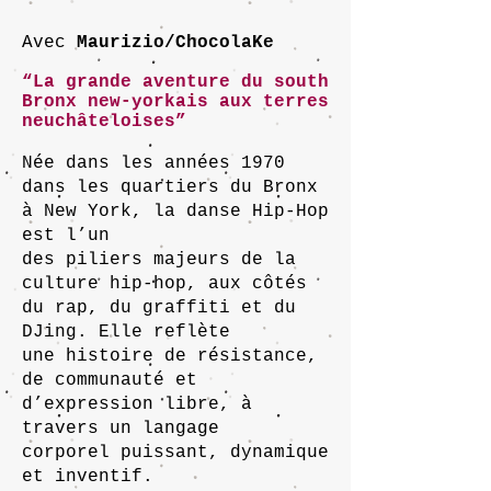
Avec
Maurizio/ChocolaKe
“La grande aventure du south
Bronx new-yorkais aux terres
neuchâteloises”
Née dans les années 1970
dans les quartiers du Bronx
à New York, la danse Hip-Hop
est l’un
des piliers majeurs de la
culture hip-hop, aux côtés
du rap, du graffiti et du
DJing. Elle reflète
une histoire de résistance,
de communauté et
d’expression libre, à
travers un langage
corporel puissant, dynamique
et inventif.