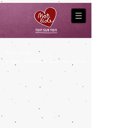
Hip-hop
> Nous contacter pour des infos