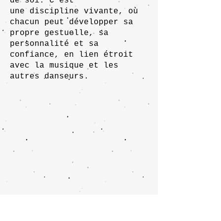
de soi. C’est
une discipline vivante, où
chacun peut développer sa
propre gestuelle, sa
personnalité et sa
confiance, en lien étroit
avec la musique et les
autres danseurs.
> Tous les cours de danse