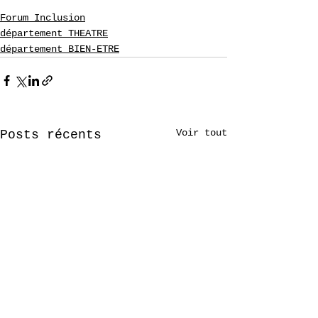
Forum Inclusion
département THEATRE
département BIEN-ETRE
Voir tout
Posts récents