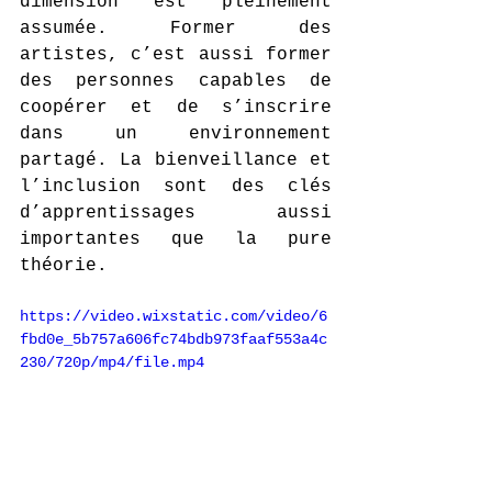
dimension est pleinement 
assumée. Former des 
artistes, c’est aussi former 
des personnes capables de 
coopérer et de s’inscrire 
dans un environnement 
partagé. La bienveillance et 
l’inclusion sont des clés 
d’apprentissages aussi 
importantes que la pure 
théorie.
https://video.wixstatic.com/video/6
fbd0e_5b757a606fc74bdb973faaf553a4c
230/720p/mp4/file.mp4