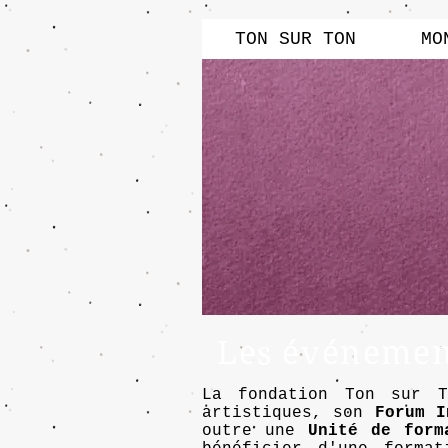
TON SUR TON
MO
Les événement
La fondation Ton sur 
artistiques, son
Forum I
outre une
Unité de form