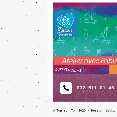
032 511 01 40
©
Ton sur Ton 2020
/ Design:
Leoki.