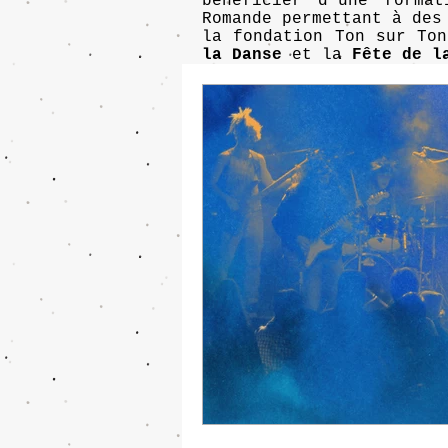
bénéficier d'une forma
Romande permettant à des
la fondation Ton sur To
la Danse
et la
Fête de l