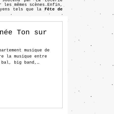
soutenu par La Loterie
r les mêmes scènes.Enfin,
oyens tels que la
Fête de
rnée Ton sur
partement musique de
re la musique entre
 bal, big band,
 musicales à ciel